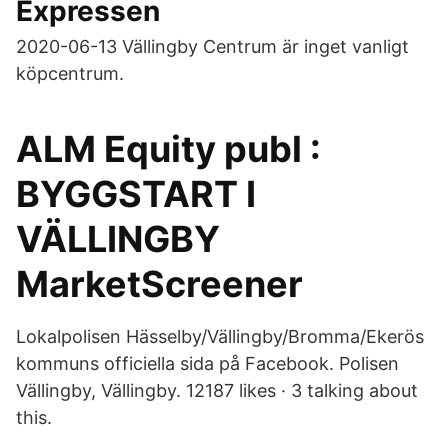
Expressen
2020-06-13 Vällingby Centrum är inget vanligt
köpcentrum.
ALM Equity publ :
BYGGSTART I
VÄLLINGBY
MarketScreener
Lokalpolisen Hässelby/Vällingby/Bromma/Ekerös
kommuns officiella sida på Facebook. Polisen
Vällingby, Vällingby. 12187 likes · 3 talking about
this.