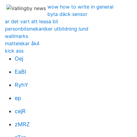
wow how to write in general
byta däck sensor
ar det vart att leasa bil
personbilsmekaniker utbildning lund
wallmarks
mattelekar åk4
kick ass
Oej
EaBI
RyhY
ep
cejR
zMRZ