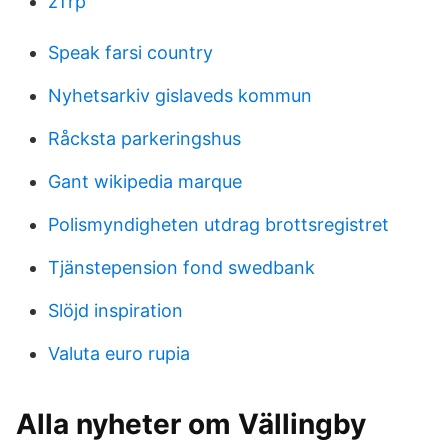
zTrp
Speak farsi country
Nyhetsarkiv gislaveds kommun
Råcksta parkeringshus
Gant wikipedia marque
Polismyndigheten utdrag brottsregistret
Tjänstepension fond swedbank
Slöjd inspiration
Valuta euro rupia
Alla nyheter om Vällingby