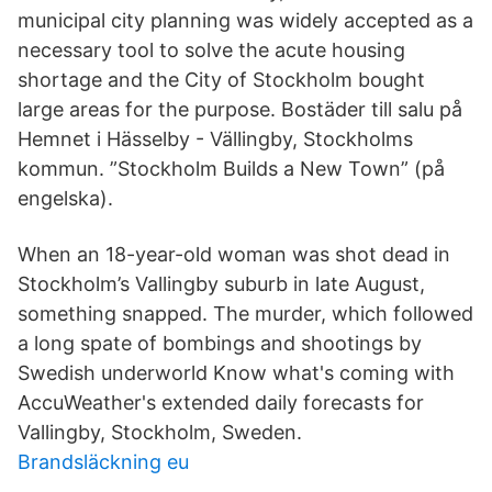
municipal city planning was widely accepted as a
necessary tool to solve the acute housing
shortage and the City of Stockholm bought
large areas for the purpose. Bostäder till salu på
Hemnet i Hässelby - Vällingby, Stockholms
kommun. ”Stockholm Builds a New Town” (på
engelska).
When an 18-year-old woman was shot dead in
Stockholm’s Vallingby suburb in late August,
something snapped. The murder, which followed
a long spate of bombings and shootings by
Swedish underworld Know what's coming with
AccuWeather's extended daily forecasts for
Vallingby, Stockholm, Sweden.
Brandsläckning eu