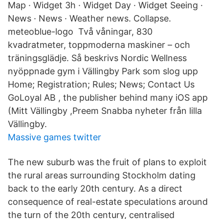
Map · Widget 3h · Widget Day · Widget Seeing ·
News · News · Weather news. Collapse.
meteoblue-logo Två våningar, 830
kvadratmeter, toppmoderna maskiner – och
träningsglädje. Så beskrivs Nordic Wellness
nyöppnade gym i Vällingby Park som slog upp
Home; Registration; Rules; News; Contact Us
GoLoyal AB , the publisher behind many iOS app
(Mitt Vällingby ,Preem Snabba nyheter från lilla
Vällingby.
Massive games twitter
The new suburb was the fruit of plans to exploit
the rural areas surrounding Stockholm dating
back to the early 20th century. As a direct
consequence of real-estate speculations around
the turn of the 20th century, centralised