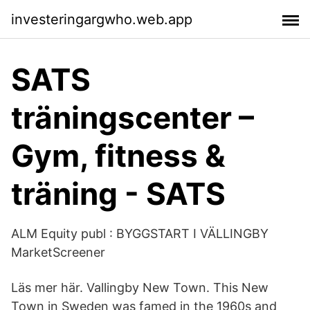
investeringargwho.web.app
SATS
träningscenter –
Gym, fitness &
träning - SATS
ALM Equity publ : BYGGSTART I VÄLLINGBY
MarketScreener
Läs mer här. Vallingby New Town. This New
Town in Sweden was famed in the 1960s and