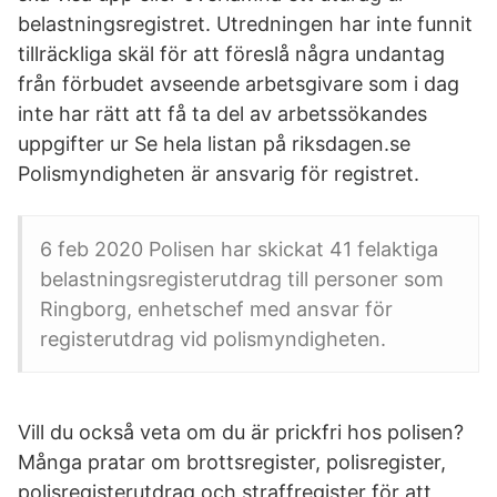
belastningsregistret. Utredningen har inte funnit
tillräckliga skäl för att föreslå några undantag
från förbudet avseende arbetsgivare som i dag
inte har rätt att få ta del av arbetssökandes
uppgifter ur Se hela listan på riksdagen.se
Polismyndigheten är ansvarig för registret.
6 feb 2020 Polisen har skickat 41 felaktiga
belastningsregisterutdrag till personer som
Ringborg, enhetschef med ansvar för
registerutdrag vid polismyndigheten.
Vill du också veta om du är prickfri hos polisen?
Många pratar om brottsregister, polisregister,
polisregisterutdrag och straffregister för att