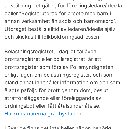
anställning det gäller, för föreningsledare/ideella
gäller ”Registerutdrag för arbete med barn i
annan verksamhet än skola och barnomsorg”.
Utdraget beställs alltid av ledaren/ideella själv
och skickas till folkbokföringsadressen.
Belastningsregistret, i dagligt tal även
brottsregistret eller polisregistret, är ett
brottsregister som förs av Polismyndigheten
enligt lagen om belastningsregister, och som
bland annat innehåller information om den som
ålagts påföljd för brott genom dom, beslut,
strafföreläggande eller föreläggande av
ordningsbot eller fått åtalsunderlåtelse.
Harkonstnarerna granbystaden
I Sverige finns det inte heller någon behörig