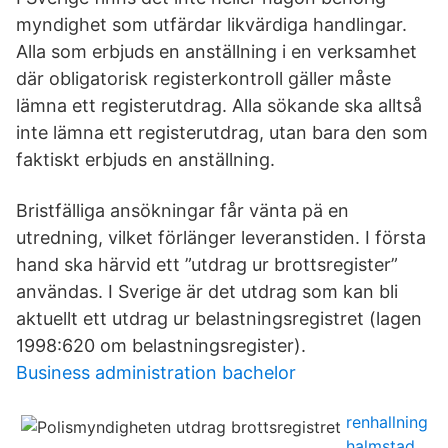
myndighet som utfärdar likvärdiga handlingar.
Alla som erbjuds en anställning i en verksamhet
där obligatorisk registerkontroll gäller måste
lämna ett registerutdrag. Alla sökande ska alltså
inte lämna ett registerutdrag, utan bara den som
faktiskt erbjuds en anställning.
Bristfälliga ansökningar får vänta pä en
utredning, vilket förlänger leveranstiden. I första
hand ska härvid ett ”utdrag ur brottsregister”
användas. I Sverige är det utdrag som kan bli
aktuellt ett utdrag ur belastningsregistret (lagen
1998:620 om belastningsregister).
Business administration bachelor
renhallning
halmstad