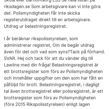
riksdagen.se Som arbetsgivare kan vi inte göra
det. Polismyndigheten får inte skicka
registerutdraget direkt till en arbetsgivare.
Utdrag ur belastningsregistret.
I år beräknar rikspolisstyrelsen, som
administrerar registret, Om de begär utdrag
även för det och vad som syns?Tack på förhand.
SVAR. Hej och tack för att du vänder dig till
Lawline med din fråga! Belastningsregistret är
ett brottsregister som förs av Polismyndigheten
och innehåller uppgifter om den som har fått en
påföljd för brott. Belastningsregistret, i dagligt
tal även brottsregistret eller polisregistret, är ett
brottsregister som förs av Polismyndigheten
(före 2015 Rikspolisstyrelsen) enligt lagen