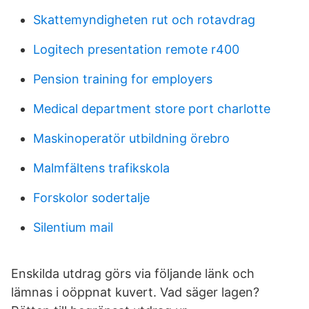
Skattemyndigheten rut och rotavdrag
Logitech presentation remote r400
Pension training for employers
Medical department store port charlotte
Maskinoperatör utbildning örebro
Malmfältens trafikskola
Forskolor sodertalje
Silentium mail
Enskilda utdrag görs via följande länk och
lämnas i oöppnat kuvert. Vad säger lagen?