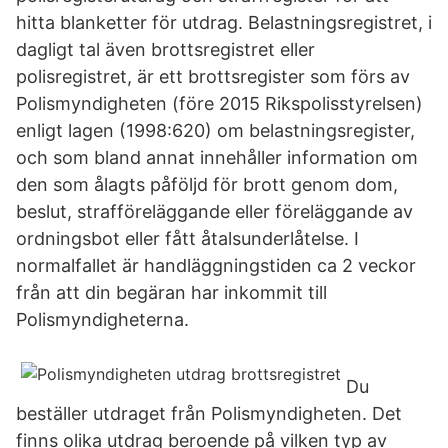
hitta blanketter för utdrag. Belastningsregistret, i
dagligt tal även brottsregistret eller
polisregistret, är ett brottsregister som förs av
Polismyndigheten (före 2015 Rikspolisstyrelsen)
enligt lagen (1998:620) om belastningsregister,
och som bland annat innehåller information om
den som ålagts påföljd för brott genom dom,
beslut, strafföreläggande eller föreläggande av
ordningsbot eller fått åtalsunderlåtelse. I
normalfallet är handläggningstiden ca 2 veckor
från att din begäran har inkommit till
Polismyndigheterna.
Du
beställer utdraget från Polismyndigheten. Det
finns olika utdrag beroende på vilken typ av