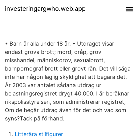
investeringargwho.web.app
• Barn är alla under 18 år. • Utdraget visar
endast grova brott; mord, dråp, grov
misshandel, människorov, sexualbrott,
barnpornografibrott eller grovt rån. Det vill säga
inte har någon laglig skyldighet att begära det.
År 2003 var antalet sådana utdrag ur
belastningsregistret drygt 40.000. I år beräknar
rikspolisstyrelsen, som administrerar registret,
Om de begär utdrag även för det och vad som
syns?Tack på förhand.
Litterära stilfigurer