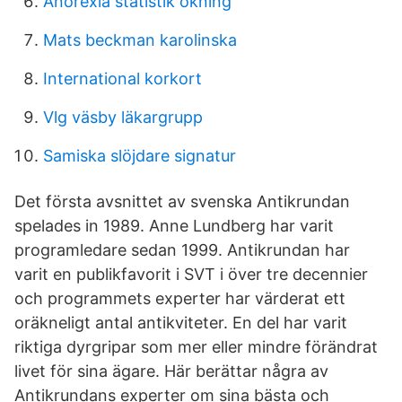
Anorexia statistik ökning
Mats beckman karolinska
International korkort
Vlg väsby läkargrupp
Samiska slöjdare signatur
Det första avsnittet av svenska Antikrundan
spelades in 1989. Anne Lundberg har varit
programledare sedan 1999. Antikrundan har
varit en publikfavorit i SVT i över tre decennier
och programmets experter har värderat ett
oräkneligt antal antikviteter. En del har varit
riktiga dyrgripar som mer eller mindre förändrat
livet för sina ägare. Här berättar några av
Antikrundans experter om sina bästa och