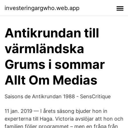
investeringargwho.web.app
Antikrundan till
värmländska
Grums i sommar
Allt Om Medias
Saisons de Antikrundan 1988 - SensCritique
11 jan. 2019 — I årets säsong bjuder hon in
experterna till Haga. Victoria avslöjar att hon och
familjen följer programmet – men en fråga från