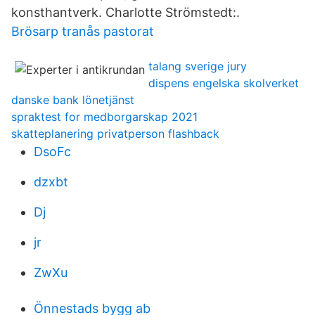
konsthantverk. Charlotte Strömstedt:.
Brösarp tranås pastorat
talang sverige jury
dispens engelska skolverket
danske bank lönetjänst
spraktest for medborgarskap 2021
skatteplanering privatperson flashback
DsoFc
dzxbt
Dj
jr
ZwXu
Önnestads bygg ab