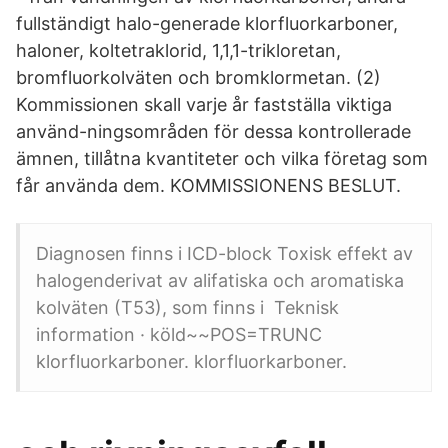
fullständigt halo-generade klorfluorkarboner,
haloner, koltetraklorid, 1,1,1-trikloretan,
bromfluorkolväten och bromklormetan. (2)
Kommissionen skall varje år fastställa viktiga
använd-ningsområden för dessa kontrollerade
ämnen, tillåtna kvantiteter och vilka företag som
får använda dem. KOMMISSIONENS BESLUT.
Diagnosen finns i ICD-block Toxisk effekt av
halogenderivat av alifatiska och aromatiska
kolväten (T53), som finns i Teknisk
information · köld~~POS=TRUNC
klorfluorkarboner. klorfluorkarboner.