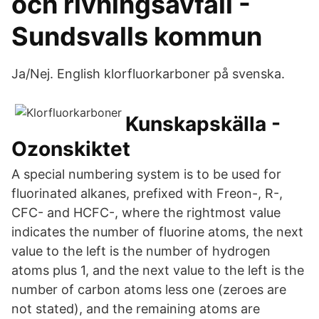
och rivningsavfall -
Sundsvalls kommun
Ja/Nej. English klorfluorkarboner på svenska.
Kunskapskälla -
Ozonskiktet
A special numbering system is to be used for
fluorinated alkanes, prefixed with Freon-, R-,
CFC- and HCFC-, where the rightmost value
indicates the number of fluorine atoms, the next
value to the left is the number of hydrogen
atoms plus 1, and the next value to the left is the
number of carbon atoms less one (zeroes are
not stated), and the remaining atoms are