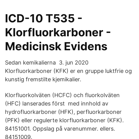
ICD-10 T535 -
Klorfluorkarboner -
Medicinsk Evidens
Sedan kemikalierna 3. jun 2020
Klorfluorkarboner (KFK) er en gruppe luktfrie og
kunstig fremstilte kjemikalier.
Klorfluorkolväten (HCFC) och fluorkolväten
(HFC) lanserades först med innhold av
hydrofluorkarboner (HFK), perfluorkarboner
(PFK) eller regulerte klorfluorkarboner (KFK).
84151001. Oppslag på varenummer. ellers.
84151009.