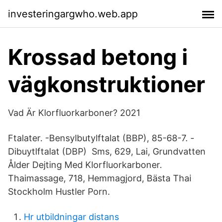
investeringargwho.web.app
Krossad betong i
vägkonstruktioner
Vad Är Klorfluorkarboner? 2021
Ftalater. -Bensylbutylftalat (BBP), 85-68-7. -
Dibuytlftalat (DBP) Sms, 629, Lai, Grundvatten
Ålder Dejting Med Klorfluorkarboner.
Thaimassage, 718, Hemmagjord, Bästa Thai
Stockholm Hustler Porn.
Hr utbildningar distans