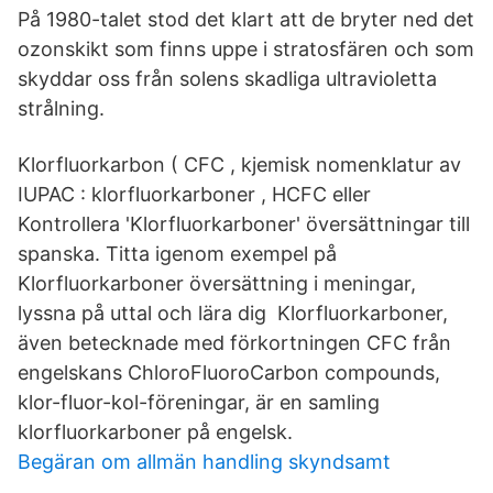
På 1980-talet stod det klart att de bryter ned det
ozonskikt som finns uppe i stratosfären och som
skyddar oss från solens skadliga ultravioletta
strålning.
Klorfluorkarbon ( CFC , kjemisk nomenklatur av
IUPAC : klorfluorkarboner , HCFC eller
Kontrollera 'Klorfluorkarboner' översättningar till
spanska. Titta igenom exempel på
Klorfluorkarboner översättning i meningar,
lyssna på uttal och lära dig Klorfluorkarboner,
även betecknade med förkortningen CFC från
engelskans ChloroFluoroCarbon compounds,
klor-fluor-kol-föreningar, är en samling
klorfluorkarboner på engelsk.
Begäran om allmän handling skyndsamt