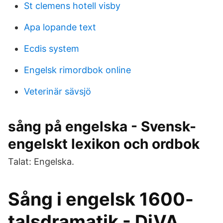
St clemens hotell visby
Apa lopande text
Ecdis system
Engelsk rimordbok online
Veterinär sävsjö
sång på engelska - Svensk-
engelskt lexikon och ordbok
Talat: Engelska.
Sång i engelsk 1600-
talsdramatik - DiVA