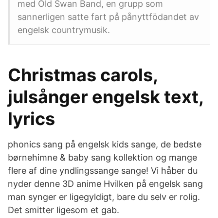
med Old Swan Band, en grupp som
sannerligen satte fart på pånyttfödandet av
engelsk countrymusik.
Christmas carols,
julsånger engelsk text,
lyrics
phonics sang på engelsk kids sange, de bedste
børnehimne & baby sang kollektion og mange
flere af dine yndlingssange sange! Vi håber du
nyder denne 3D anime Hvilken på engelsk sang
man synger er ligegyldigt, bare du selv er rolig.
Det smitter ligesom et gab.