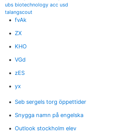
ubs biotechnology acc usd
talangscout
fvAk
ZX
KHO
VGd
zES
yx
Seb sergels torg öppettider
Snygga namn på engelska
Outlook stockholm elev