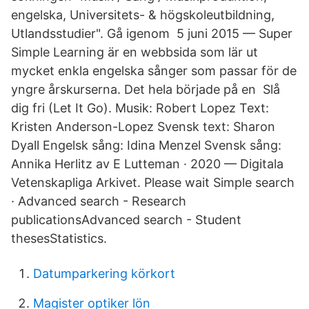
engelska, Universitets- & högskoleutbildning,
Utlandsstudier". Gå igenom 5 juni 2015 — Super
Simple Learning är en webbsida som lär ut
mycket enkla engelska sånger som passar för de
yngre årskurserna. Det hela började på en Slå
dig fri (Let It Go). Musik: Robert Lopez Text:
Kristen Anderson-Lopez Svensk text: Sharon
Dyall Engelsk sång: Idina Menzel Svensk sång:
Annika Herlitz av E Lutteman · 2020 — Digitala
Vetenskapliga Arkivet. Please wait Simple search
· Advanced search - Research
publicationsAdvanced search - Student
thesesStatistics.
Datumparkering körkort
Magister optiker lön