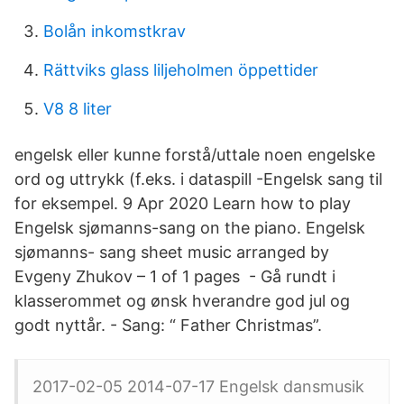
Bolån inkomstkrav
Rättviks glass liljeholmen öppettider
V8 8 liter
engelsk eller kunne forstå/uttale noen engelske
ord og uttrykk (f.eks. i dataspill -Engelsk sang til
for eksempel. 9 Apr 2020 Learn how to play
Engelsk sjømanns-sang on the piano. Engelsk
sjømanns- sang sheet music arranged by
Evgeny Zhukov – 1 of 1 pages - Gå rundt i
klasserommet og ønsk hverandre god jul og
godt nyttår. - Sang: “ Father Christmas”.
2017-02-05 2014-07-17 Engelsk dansmusik