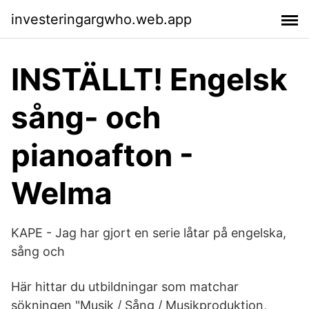
investeringargwho.web.app
INSTÄLLT! Engelsk
sång- och
pianoafton -
Welma
KAPE - Jag har gjort en serie låtar på engelska,
sång och
Här hittar du utbildningar som matchar
sökningen "Musik / Sång / Musikproduktion,