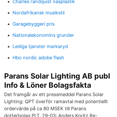
Charles randquist näsplastik
Nordafrikansk musikstil
Garagebyggeri pris
Nationalekonomins grunder
Lediga tjanster markaryd
Hbo nordic adobe flash
Parans Solar Lighting AB publ
Info & Löner Bolagsfakta
Det framgår av ett pressmeddel Parans Solar
Lighting: QPT överför ramavtal med potentiellt
ordervärde på ca 80 MSEK till Parans
dotterbolag PLT. 29-03: Anders Koritz Re-