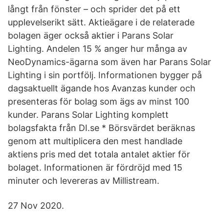
långt från fönster – och sprider det på ett
upplevelserikt sätt. Aktieägare i de relaterade
bolagen äger också aktier i Parans Solar
Lighting. Andelen 15 % anger hur många av
NeoDynamics-ägarna som även har Parans Solar
Lighting i sin portfölj. Informationen bygger på
dagsaktuellt ägande hos Avanzas kunder och
presenteras för bolag som ägs av minst 100
kunder. Parans Solar Lighting komplett
bolagsfakta från DI.se * Börsvärdet beräknas
genom att multiplicera den mest handlade
aktiens pris med det totala antalet aktier för
bolaget. Informationen är fördröjd med 15
minuter och levereras av Millistream.
27 Nov 2020.