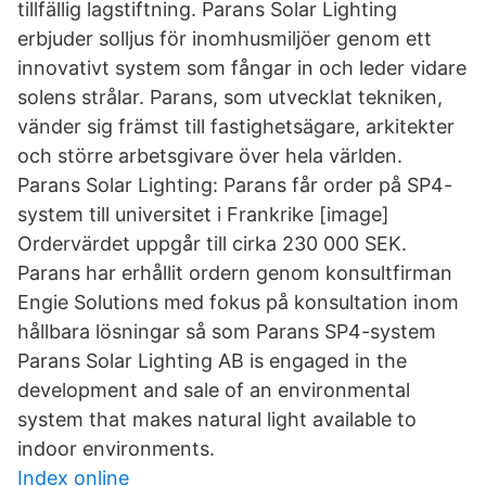
tillfällig lagstiftning. Parans Solar Lighting
erbjuder solljus för inomhusmiljöer genom ett
innovativt system som fångar in och leder vidare
solens strålar. Parans, som utvecklat tekniken,
vänder sig främst till fastighetsägare, arkitekter
och större arbetsgivare över hela världen.
Parans Solar Lighting: Parans får order på SP4-
system till universitet i Frankrike [image]
Ordervärdet uppgår till cirka 230 000 SEK.
Parans har erhållit ordern genom konsultfirman
Engie Solutions med fokus på konsultation inom
hållbara lösningar så som Parans SP4-system
Parans Solar Lighting AB is engaged in the
development and sale of an environmental
system that makes natural light available to
indoor environments.
Index online