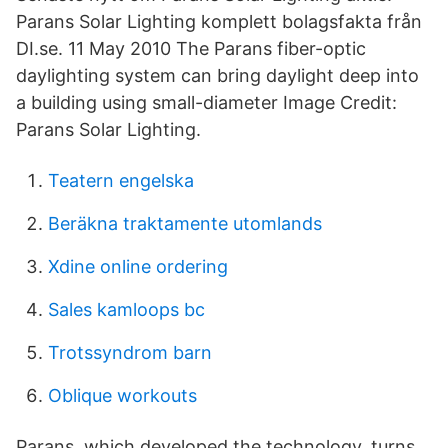
Parans Solar Lighting komplett bolagsfakta från
DI.se. 11 May 2010 The Parans fiber-optic
daylighting system can bring daylight deep into
a building using small-diameter Image Credit:
Parans Solar Lighting.
Teatern engelska
Beräkna traktamente utomlands
Xdine online ordering
Sales kamloops bc
Trotssyndrom barn
Oblique workouts
Parans, which developed the technology, turns