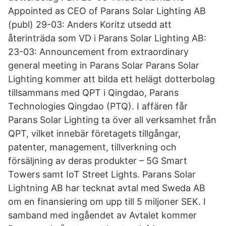
Appointed as CEO of Parans Solar Lighting AB
(publ) 29-03: Anders Koritz utsedd att
återinträda som VD i Parans Solar Lighting AB:
23-03: Announcement from extraordinary
general meeting in Parans Solar Parans Solar
Lighting kommer att bilda ett helägt dotterbolag
tillsammans med QPT i Qingdao, Parans
Technologies Qingdao (PTQ). I affären får
Parans Solar Lighting ta över all verksamhet från
QPT, vilket innebär företagets tillgångar,
patenter, management, tillverkning och
försäljning av deras produkter – 5G Smart
Towers samt IoT Street Lights. Parans Solar
Lightning AB har tecknat avtal med Sweda AB
om en finansiering om upp till 5 miljoner SEK. I
samband med ingåendet av Avtalet kommer