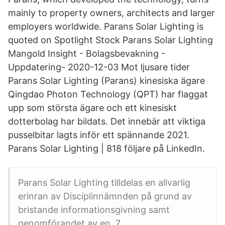
mainly to property owners, architects and larger
employers worldwide. Parans Solar Lighting is
quoted on Spotlight Stock Parans Solar Lighting
Mangold Insight - Bolagsbevakning -
Uppdatering- 2020-12-03 Mot ljusare tider
Parans Solar Lighting (Parans) kinesiska ägare
Qingdao Photon Technology (QPT) har flaggat
upp som största ägare och ett kinesiskt
dotterbolag har bildats. Det innebär att viktiga
pusselbitar lagts inför ett spännande 2021.
Parans Solar Lighting | 818 följare på LinkedIn.
Parans Solar Lighting tilldelas en allvarlig
erinran av Disciplinnämnden på grund av
bristande informationsgivning samt
genomförandet av en 7.