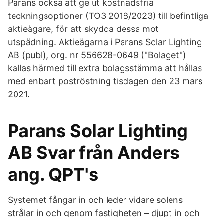
Parans också att ge ut kostnadsfria
teckningsoptioner (TO3 2018/2023) till befintliga
aktieägare, för att skydda dessa mot
utspädning. Aktieägarna i Parans Solar Lighting
AB (publ), org. nr 556628-0649 ("Bolaget")
kallas härmed till extra bolagsstämma att hållas
med enbart poströstning tisdagen den 23 mars
2021.
Parans Solar Lighting
AB Svar från Anders
ang. QPT's
Systemet fångar in och leder vidare solens
strålar in och genom fastigheten – djupt in och