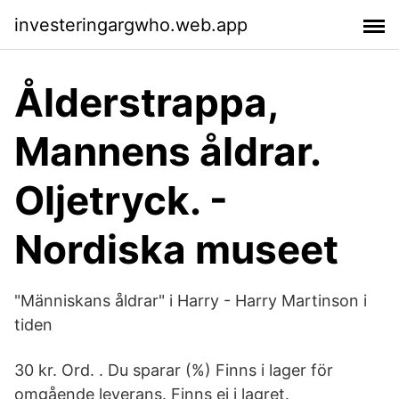
investeringargwho.web.app
Ålderstrappa,
Mannens åldrar.
Oljetryck. -
Nordiska museet
"Människans åldrar" i Harry - Harry Martinson i
tiden
30 kr. Ord. . Du sparar (%) Finns i lager för
omgående leverans. Finns ej i lagret.