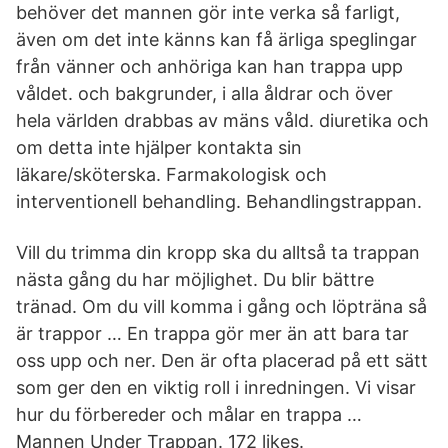
behöver det mannen gör inte verka så farligt,
även om det inte känns kan få ärliga speglingar
från vänner och anhöriga kan han trappa upp
våldet. och bakgrunder, i alla åldrar och över
hela världen drabbas av mäns våld. diuretika och
om detta inte hjälper kontakta sin
läkare/sköterska. Farmakologisk och
interventionell behandling. Behandlingstrappan.
Vill du trimma din kropp ska du alltså ta trappan
nästa gång du har möjlighet. Du blir bättre
tränad. Om du vill komma i gång och löpträna så
är trappor … En trappa gör mer än att bara tar
oss upp och ner. Den är ofta placerad på ett sätt
som ger den en viktig roll i inredningen. Vi visar
hur du förbereder och målar en trappa …
Mannen Under Trappan. 172 likes.