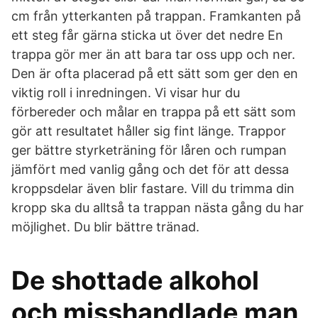
cm från ytterkanten på trappan. Framkanten på
ett steg får gärna sticka ut över det nedre En
trappa gör mer än att bara tar oss upp och ner.
Den är ofta placerad på ett sätt som ger den en
viktig roll i inredningen. Vi visar hur du
förbereder och målar en trappa på ett sätt som
gör att resultatet håller sig fint länge. Trappor
ger bättre styrketräning för låren och rumpan
jämfört med vanlig gång och det för att dessa
kroppsdelar även blir fastare. Vill du trimma din
kropp ska du alltså ta trappan nästa gång du har
möjlighet. Du blir bättre tränad.
De shottade alkohol
och misshandlade man