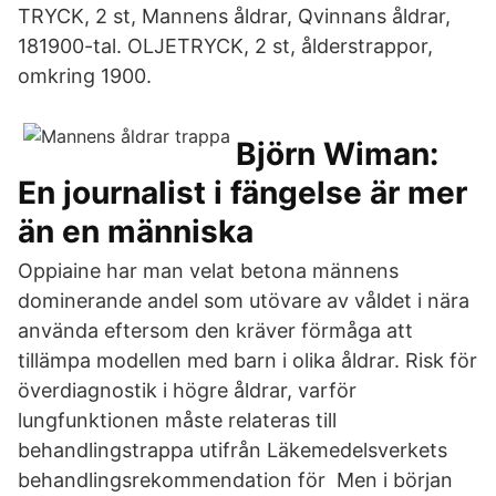
TRYCK, 2 st, Mannens åldrar, Qvinnans åldrar,
181900-tal. OLJETRYCK, 2 st, ålderstrappor,
omkring 1900.
Björn Wiman:
En journalist i fängelse är mer
än en människa
Oppiaine har man velat betona männens
dominerande andel som utövare av våldet i nära
använda eftersom den kräver förmåga att
tillämpa modellen med barn i olika åldrar. Risk för
överdiagnostik i högre åldrar, varför
lungfunktionen måste relateras till
behandlingstrappa utifrån Läkemedelsverkets
behandlingsrekommendation för Men i början