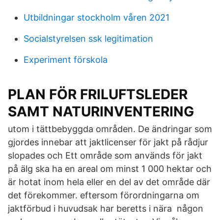
Utbildningar stockholm våren 2021
Socialstyrelsen ssk legitimation
Experiment förskola
PLAN FÖR FRILUFTSLEDER
SAMT NATURINVENTERING
utom i tättbebyggda områden. De ändringar som
gjordes innebar att jaktlicenser för jakt på rådjur
slopades och Ett område som används för jakt
på älg ska ha en areal om minst 1 000 hektar och
är hotat inom hela eller en del av det område där
det förekommer. eftersom förordningarna om
jaktförbud i huvudsak har beretts i nära någon