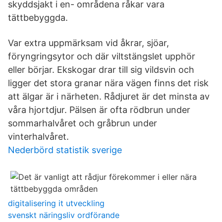
skyddsjakt i en- områdena råkar vara
tättbebyggda.
Var extra uppmärksam vid åkrar, sjöar,
föryngringsytor och där viltstängslet upphör
eller börjar. Ekskogar drar till sig vildsvin och
ligger det stora granar nära vägen finns det risk
att älgar är i närheten. Rådjuret är det minsta av
våra hjortdjur. Pälsen är ofta rödbrun under
sommarhalvåret och gråbrun under
vinterhalvåret.
Nederbörd statistik sverige
digitalisering it utveckling
svenskt näringsliv ordförande