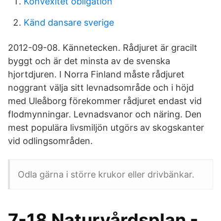
Konvexitet obligation
Känd dansare sverige
2012-09-08. Kännetecken. Rådjuret är gracilt
byggt och är det minsta av de svenska
hjortdjuren. I Norra Finland måste rådjuret
noggrant välja sitt levnadsområde och i höjd
med Uleåborg förekommer rådjuret endast vid
flodmynningar. Levnadsvanor och näring. Den
mest populära livsmiljön utgörs av skogskanter
vid odlingsområden.
Odla gärna i större krukor eller drivbänkar.
7-18 Naturvårdsplan -