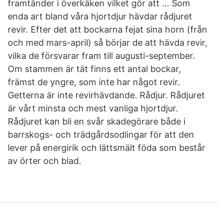
framtänder i överkäken vilket gör att … Som
enda art bland våra hjortdjur hävdar rådjuret
revir. Efter det att bockarna fejat sina horn (från
och med mars-april) så börjar de att hävda revir,
vilka de försvarar fram till augusti-september.
Om stammen är tät finns ett antal bockar,
främst de yngre, som inte har något revir.
Getterna är inte revirhävdande. Rådjur. Rådjuret
är vårt minsta och mest vanliga hjortdjur.
Rådjuret kan bli en svår skadegörare både i
barrskogs- och trädgårdsodlingar för att den
lever på energirik och lättsmält föda som består
av örter och blad.