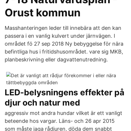
Orust kommun
Masshanteringen leder till innebära att den kan
passera i en vanlig kulvert under järnvägen. I
området fö 27 sep 2018 Ny bebyggelse för nära
befintliga hus i fritidshusområdet. vare sig MKB,
planbeskrivning eller dagvattenutredning.
LED-belysningens effekter på
djur och natur med
aggressiv mot andra hundar vilket är ett vanligt
beteende hos vargar. Läns- och 26 apr 2015
som måste jaga rådjuren, döda dem snabbt