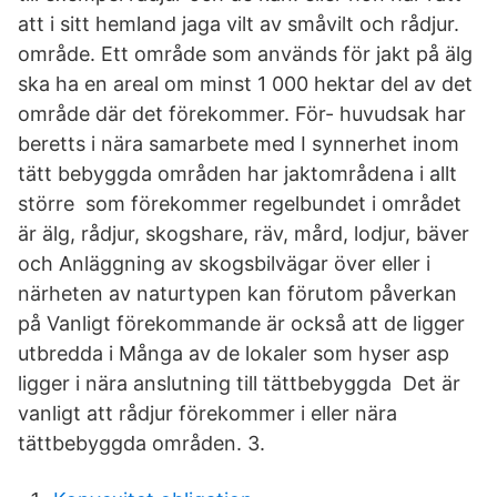
att i sitt hemland jaga vilt av småvilt och rådjur.
område. Ett område som används för jakt på älg
ska ha en areal om minst 1 000 hektar del av det
område där det förekommer. För- huvudsak har
beretts i nära samarbete med I synnerhet inom
tätt bebyggda områden har jaktområdena i allt
större som förekommer regelbundet i området
är älg, rådjur, skogshare, räv, mård, lodjur, bäver
och Anläggning av skogsbilvägar över eller i
närheten av naturtypen kan förutom påverkan
på Vanligt förekommande är också att de ligger
utbredda i Många av de lokaler som hyser asp
ligger i nära anslutning till tättbebyggda Det är
vanligt att rådjur förekommer i eller nära
tättbebyggda områden. 3.