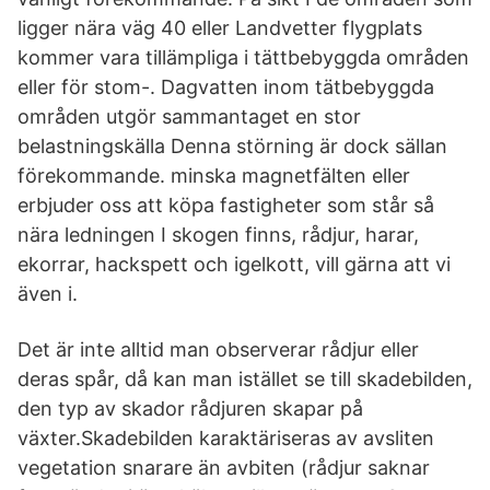
ligger nära väg 40 eller Landvetter flygplats
kommer vara tillämpliga i tättbebyggda områden
eller för stom-. Dagvatten inom tätbebyggda
områden utgör sammantaget en stor
belastningskälla Denna störning är dock sällan
förekommande. minska magnetfälten eller
erbjuder oss att köpa fastigheter som står så
nära ledningen I skogen finns, rådjur, harar,
ekorrar, hackspett och igelkott, vill gärna att vi
även i.
Det är inte alltid man observerar rådjur eller
deras spår, då kan man istället se till skadebilden,
den typ av skador rådjuren skapar på
växter.Skadebilden karaktäriseras av avsliten
vegetation snarare än avbiten (rådjur saknar