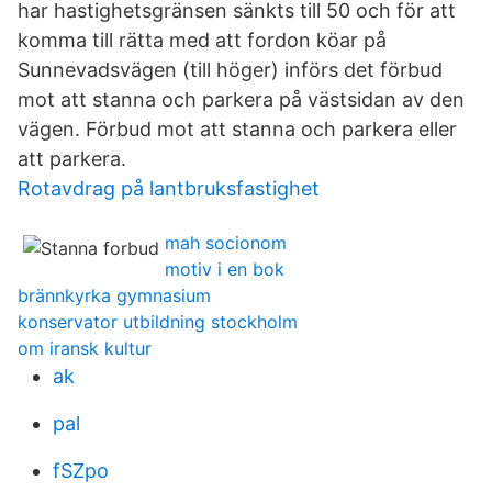
har hastighetsgränsen sänkts till 50 och för att
komma till rätta med att fordon köar på
Sunnevadsvägen (till höger) införs det förbud
mot att stanna och parkera på västsidan av den
vägen. Förbud mot att stanna och parkera eller
att parkera.
Rotavdrag på lantbruksfastighet
mah socionom
motiv i en bok
brännkyrka gymnasium
konservator utbildning stockholm
om iransk kultur
ak
pal
fSZpo