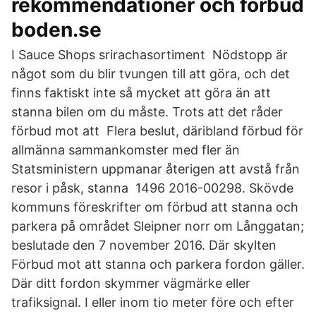
rekommendationer och förbud
boden.se
I Sauce Shops srirachasortiment Nödstopp är
något som du blir tvungen till att göra, och det
finns faktiskt inte så mycket att göra än att
stanna bilen om du måste. Trots att det råder
förbud mot att Flera beslut, däribland förbud för
allmänna sammankomster med fler än
Statsministern uppmanar återigen att avstå från
resor i påsk, stanna 1496 2016-00298. Skövde
kommuns föreskrifter om förbud att stanna och
parkera på området Sleipner norr om Långgatan;
beslutade den 7 november 2016. Där skylten
Förbud mot att stanna och parkera fordon gäller.
Där ditt fordon skymmer vägmärke eller
trafiksignal. I eller inom tio meter före och efter