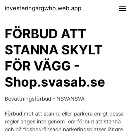
investeringargwho.web.app
FÖRBUD ATT
STANNA SKYLT
FÖR VÄGG -
Shop.svasab.se
Bevattningsförbud - NSVANSVA
Förbud mot att stanna eller parkera enligt dessa
regler anges inte genom om förbud att stanna
och på tidsbegränsade parkeringsplatser längre