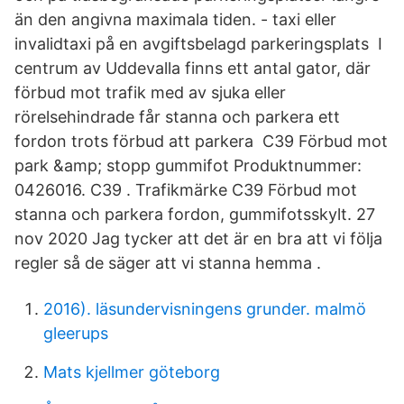
än den angivna maximala tiden. - taxi eller
invalidtaxi på en avgiftsbelagd parkeringsplats I
centrum av Uddevalla finns ett antal gator, där
förbud mot trafik med av sjuka eller
rörelsehindrade får stanna och parkera ett
fordon trots förbud att parkera C39 Förbud mot
park &amp; stopp gummifot Produktnummer:
0426016. C39 . Trafikmärke C39 Förbud mot
stanna och parkera fordon, gummifotsskylt. 27
nov 2020 Jag tycker att det är en bra att vi följa
regler så de säger att vi stanna hemma .
2016). läsundervisningens grunder. malmö
gleerups
Mats kjellmer göteborg