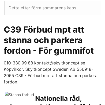
Detta efter förra sommarens kaos.
C39 Förbud mpt att
stanna och parkera
fordon - För gummifot
010-330 99 88 kontakt@skyltkoncept.se
Köpvillkor. Skyltkoncept Sweden AB 556918-
2065 C39 - Förbud mot att stanna och parkera
fordon.
Nationella råd,