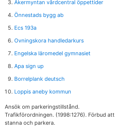
Åkermyntan vårdcentral öppettider
Önnestads bygg ab
Ecs 193a
Ovningskora handledarkurs
Engelska läromedel gymnasiet
Apa sign up
Borrelplank deutsch
Loppis aneby kommun
Ansök om parkeringstillstånd.
Trafikförordningen. (1998:1276). Förbud att
stanna och parkera.