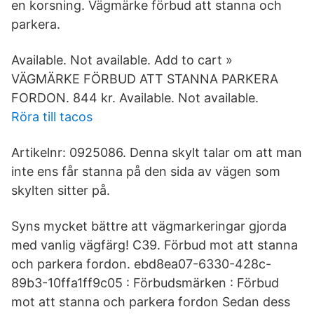
en korsning. Vägmärke förbud att stanna och
parkera.
Available. Not available. Add to cart »
VÄGMÄRKE FÖRBUD ATT STANNA PARKERA
FORDON. 844 kr. Available. Not available.
Röra till tacos
Artikelnr: 0925086. Denna skylt talar om att man
inte ens får stanna på den sida av vägen som
skylten sitter på.
Syns mycket bättre att vägmarkeringar gjorda
med vanlig vägfärg! C39. Förbud mot att stanna
och parkera fordon. ebd8ea07-6330-428c-
89b3-10ffa1ff9c05 : Förbudsmärken : Förbud
mot att stanna och parkera fordon Sedan dess